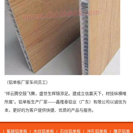
（铝单板厂家车间员工）
“祥云腾空鼓飞舞，盛世生辉锦添足。建成立信赢天下，材技纵横唯
所属”。铝单板生产厂家——鑫隆泰铝业（广东）有限公司以诚信为
本，更好的为客户提供快捷、优质的产品与服务。
|
氟碳铝单板
|
木纹铝单板
|
石纹铝单板
|
冲孔铝单板
|
雕花铝单