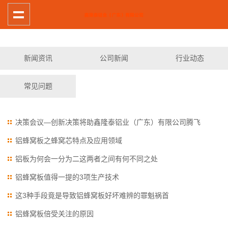
新闻资讯
公司新闻
行业动态
常见问题
决策会议—创新决策将助鑫隆泰铝业（广东）有限公司腾飞
铝蜂窝板之蜂窝芯特点及应用领域
铝板为何会一分为二这两者之间有何不同之处
铝蜂窝板值得一提的3项生产技术
这3种手段竟是导致铝蜂窝板好坏难辨的罪魁祸首
铝蜂窝板倍受关注的原因