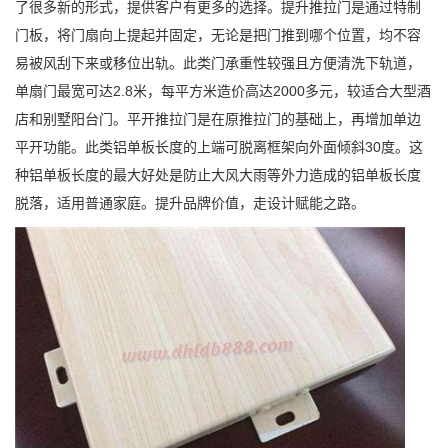
了很多新的形式，提供客户有更多的选择。提升推拉门是通过特制
门板，将门扇向上提起并固定，无论是把门推到哪个位置，均不容
易被风刮下来或移位出轨。此类门承重性较强且方便清洗下轨道，
单扇门最宽可达2.8米，每平方米造价高达2000多元，较适合大型酒
店和别墅阳台门。平开推拉门是在原推拉门的基础上，再增加单边
平开功能。此类铝单板长度的上端可脱离框架向外面倾斜30度。这
种铝单板长度的最大好处是防止大风大雨等外力造成的铝单板长度
脱落，适用普通家庭。提升品牌价值，走设计赋能之路。