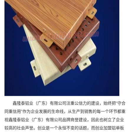
鑫隆泰铝业（广东）有限公司注重公信力的建设，始终把“守合
同重信用”作为企业发展的生命线，从生产到销售的每一个环节都重
视鑫隆泰铝业（广东）有限公司品牌商誉建设，因此也树立了企业
较高的社会声誉。创业是一个永恒不变的话题，而创业加盟铝单板