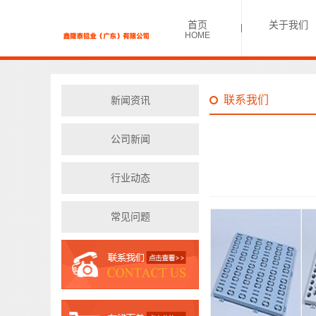
首页
关于我们
HOME
联系我们
新闻资讯
公司新闻
行业动态
常见问题