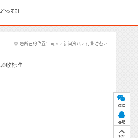
铝单板定制
您所在的位置：
首页
>
新闻资讯
>
行业动态
>
家验收标准
次