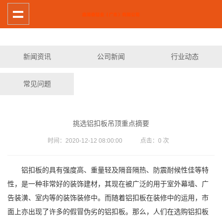
新闻资讯
公司新闻
行业动态
常见问题
挑选铝扣板吊顶重点摘要
时间：2020-12-12 08:00:00 点击：
0
次
铝扣板的具有强度高、重量轻及隔音隔热、防震耐候性佳等特
性，是一种非常好的装饰建材，其现在被广泛的用于室外幕墙、广
告装潢、室内等的装饰装修中。而随着铝扣板在装修中的运用，市
面上亦出现了许多的假冒伪劣的铝扣板。那么，人们在选购铝扣板