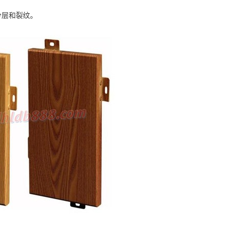
分层和裂纹。