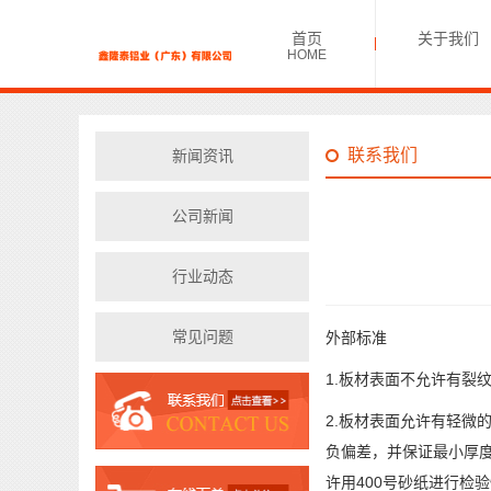
首页
关于我们
HOME
联系我们
新闻资讯
公司新闻
行业动态
常见问题
外部标准
1.板材表面不允许有裂
2.板材表面允许有轻
负偏差，并保证最小厚度
许用400号砂纸进行检