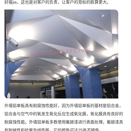
好报jia，这也是对客户的负责，让客户的竞标的胜算更大。
外墙铝单板具有耐腐蚀性能好，因为外墙铝单板的基材是铝合金，
铝合金与空气中的氧发生氧化反应生成氧化膜，氧化膜具有良好的
耐腐蚀性能。外墙铝单板多数使用氟碳漆进行表面处理，氟碳漆具
有耐候性和抗紫外线性能，它的颜色可达25年不腿色。