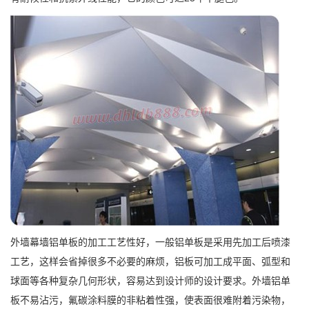
外墙幕墙铝单板的加工工艺性好，一般铝单板是采用先加工后喷漆
工艺，这样会省掉很多不必要的麻烦，铝板可加工成平面、弧型和
球面等各种复杂几何形状，容易达到设计师的设计要求。外墙铝单
板不易沾污，氟碳涂料膜的非粘着性强，使表面很难附着污染物，