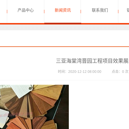
产品中心
新闻资讯
联系我们
三亚海棠湾晋园工程项目效果展
时间：2020-12-12 08:00:00 点击：
0