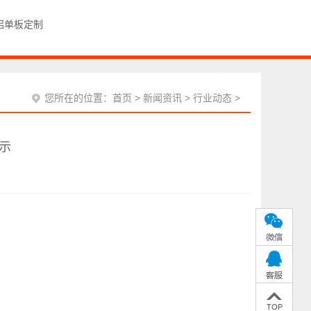
铝单板定制
您所在的位置：
首页
>
新闻资讯
>
行业动态
>
示
次