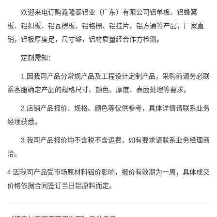
欢迎来电订购鑫隆泰铝业（广东）有限公司铝单板、铝蜂窝
板、铝扣板、铝瓦楞板、铝格栅、铝挂片、铝方通等产品，厂家直
销，铝板厚度足，尺寸够，铝材质量经合作方检测。
定制需知：
1.因我司产品分常规产品及工程设计定制产品，采购前请务必联
系客服确定产品的规格尺寸、颜色、厚度、表面处理等要求。
2.店铺产品报价、规格、颜色等仅供参考，具体详情请联系业务
经理获悉。
3.我司产品报价均不含税不含运费，如有要求请联系业务经理商
洽。
4.因我司产品受市场原材料铝价影响，报价有效期为一周，具体成交
价格依据合同签订当日铝原料而定。