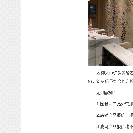
欢迎来电订购鑫隆泰铝
够，铝材质量经合作方
定制需知：
1.因我司产品分常规
2.店铺产品报价、规
3.我司产品报价均不