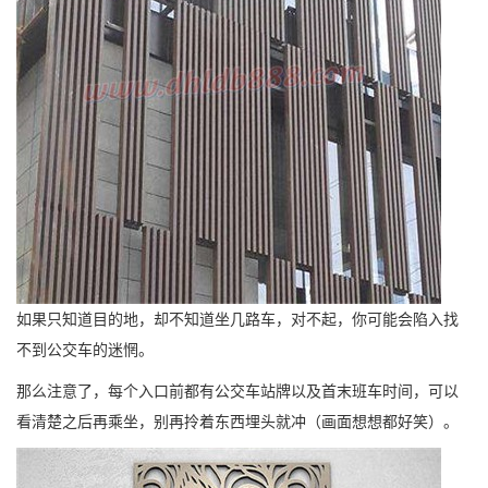
如果只知道目的地，却不知道坐几路车，对不起，你可能会陷入找
不到公交车的迷惘。
那么注意了，每个入口前都有公交车站牌以及首末班车时间，可以
看清楚之后再乘坐，别再拎着东西埋头就冲（画面想想都好笑）。