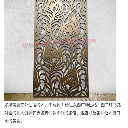
如果需要在外住宿的人，不妨到 1 楼进入西广场出站，西二环马路
对面的北大资源梦想城有许多平价的旅馆、酒店以及各种让人流口
水的美食。