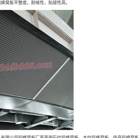
铝蜂窝板平整度，耐候性，贴接性高。
限公司铝蜂窝板厂家直销石纹铝蜂窝板、木纹铝蜂窝板、吸音铝蜂窝板