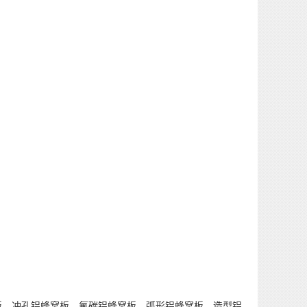
、冲孔铝蜂窝板、氟碳铝蜂窝板、弧形铝蜂窝板、造型铝