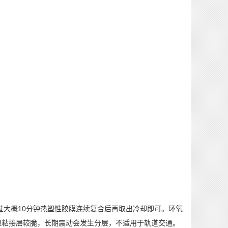
大概10分钟热塑性胶膜连续复合后再取出冷却即可。环氧
但粘接层较脆，长期震动会发生分层，不适用于轨道交通。