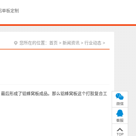
铝单板定制
您所在的位置：
首页
>
新闻资讯
>
行业动态
>
次
，最后形成了铝蜂窝板成品。那么铝蜂窝板这个打胶复合工