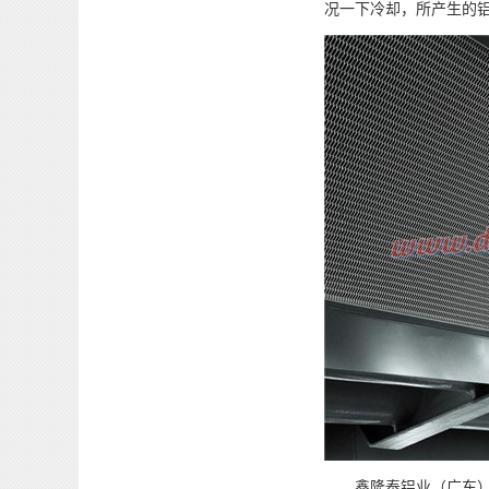
况一下冷却，所产生的
鑫隆泰铝业（广东）有