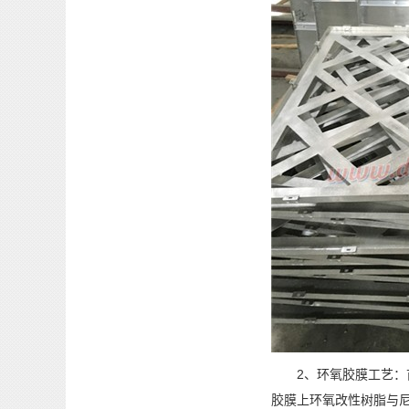
2、环氧胶膜工艺：首
胶膜上环氧改性树脂与