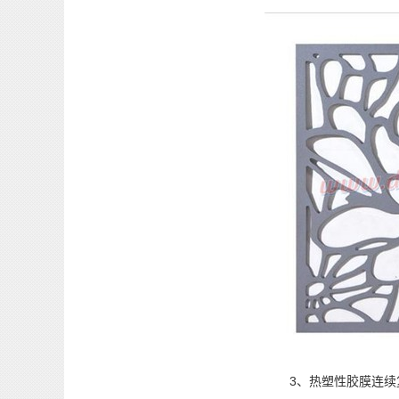
3、热塑性胶膜连续复