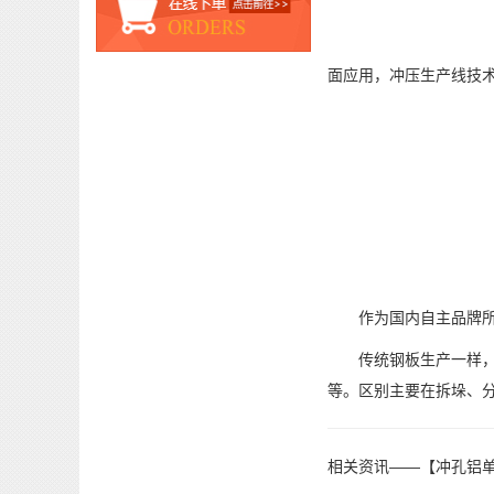
面应用，冲压生产线技
作为国内自主品牌所生
传统钢板生产一样，冲
等。区别主要在拆垛、
相关资讯——【冲孔铝