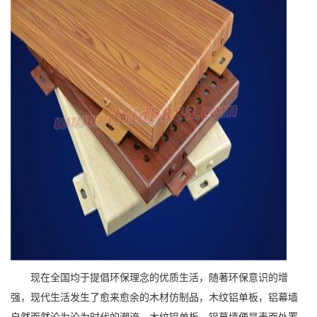
现在全国均于提倡环保理念的优质生活，随著环保意识的增
强，现代生活发生了愈来愈余的木材仿制品，木纹铝单板，铝幕墙