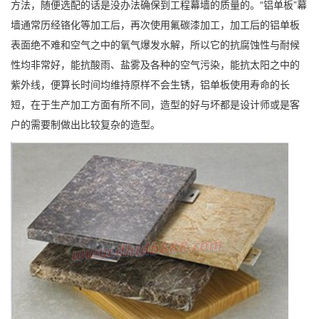
方法，随便选配的话是没办法确保到工程幕墙的质量的。“铝单板”幕
墙通常历经铬化等加工后，再次使用氟碳漆加工，加工后的铝单板
表面绝不难和空气之中的氧气爆发水解，所以它的抗腐蚀性与耐候
性均非常好，能抗酸雨、盐雾及各种的空气污染，能抗太阳之中的
紫外线，便算长时间均维持原样不会生锈，铝单板使用寿命的长
短，在于生产加工方面有所不同，造型的好与坏都是设计师或是客
户的需要制做出比较复杂的造型。