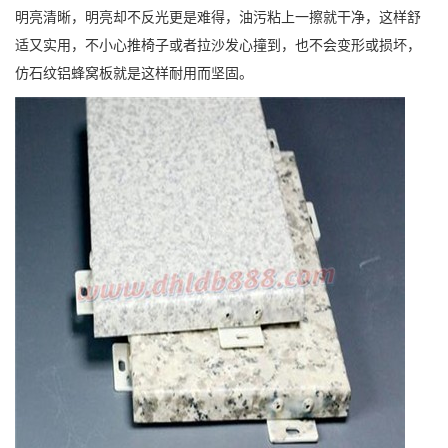
明亮清晰，明亮却不反光更是难得，油污粘上一擦就干净，这样舒
适又实用，不小心推椅子或者拉沙发心撞到，也不会变形或损坏，
仿石纹铝蜂窝板就是这样耐用而坚固。