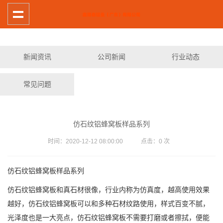
新闻资讯
公司新闻
行业动态
常见问题
仿石纹铝蜂窝板样品系列
时间：2020-12-12 08:00:00 点击：
0
次
仿石纹铝蜂窝板样品系列
仿石纹铝蜂窝板和真石材很像，行业内称为仿真度，越高使用效果
越好，仿石纹铝蜂窝板可以和多种石材纹路使用，样式百变不腻，
光泽度也是一大亮点，仿石纹铝蜂窝板不需要打磨或者擦拭，便能