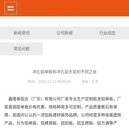
新闻资讯
公司新闻
行业动态
常见问题
冲孔铝单板和冲孔铝天花的不同之处
时间：2020-12-12 08:00:00 点击：
0
次
鑫隆泰铝业（广东）有限公司厂家专业生产定制批发铝单板，厂
家直销铝单板价格优惠，规格种类多可定制，产品质量售后有保
障，是国内公认的一流铝板建材装饰品牌。公司经营多种金属建筑
产品，分为铝单板、铝蜂窝板、铝扣板、铝瓦楞板、铝方通等产