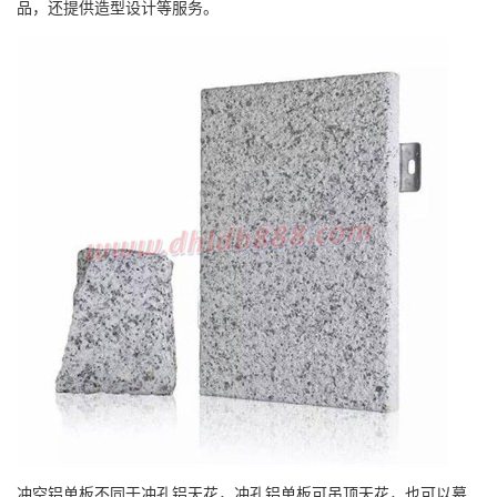
品，还提供造型设计等服务。
冲空铝单板不同于冲孔铝天花，冲孔铝单板可吊顶天花，也可以幕