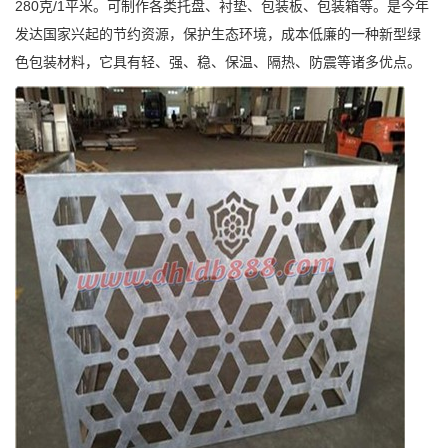
280克/1平米。可制作各类托盘、衬垫、包装板、包装箱等。是今年
发达国家兴起的节约资源，保护生态环境，成本低廉的一种新型绿
色包装材料，它具有轻、强、稳、保温、隔热、防震等诸多优点。