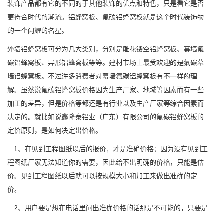
装饰产品都有它的不同的于其他装饰的优点和特色，只是看它是否
更符合时代的潮流。铝蜂窝板、氟碳铝蜂窝板就是这个时代装饰物
的一个闪耀的名星。
外墙铝蜂窝板可分为几大类别，分别是雕花镂空铝蜂窝板、幕墙氟
碳铝蜂窝板、异形铝蜂窝板等等。建材市场上最受欢迎的是氟碳幕
墙铝蜂窝板。不过许多消费者对幕墙氟碳铝蜂窝板有不一样的理
解。虽然说氟碳铝蜂窝板价格因为生产厂家、地域等因素而有一些
加工的差异，但是价格等都还是有行业以及生产厂家等综合因素而
决定的。就比如说鑫隆泰铝业（广东）有限公司的氟碳铝蜂窝板的
定价原则，是如何决定出价格。
1、在见到工程图纸以后的报价，才是准确价格；因为没有见到工
程图纸厂家无法知道你的需要，因此给不出明确的价格，只能是估
价。见到工程图纸以后就可以按规模大小和加工来做出准确的定
价。
2、用户要是想在电话里问出准确价格的话那是不可能的，只要是