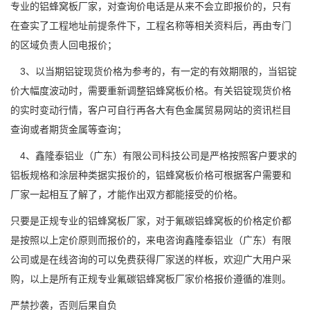
专业的铝蜂窝板厂家，对查询价电话是从来不会立即报价的，只有
在查实了工程地址前提条件下，工程名称等相关资料后，再由专门
的区域负责人回电报价；
3、以当期铝锭现货价格为参考的，有一定的有效期限的，当铝锭
价大幅度波动时，需要重新调整铝蜂窝板价格。有关铝锭现货价格
的实时变动行情，客户可自行再各大有色金属贸易网站的资讯栏目
查询或者期货金属等查询；
4、鑫隆泰铝业（广东）有限公司科技公司是严格按照客户要求的
铝板规格和涂层种类据实报价的，铝蜂窝板价格可根据客户需要和
厂家一起相互了解了，才能作出双方都能接受的价格。
只要是正规专业的铝蜂窝板厂家，对于氟碳铝蜂窝板的价格定价都
是按照以上定价原则而报价的，来电咨询鑫隆泰铝业（广东）有限
公司或是在线咨询的可以免费获得厂家送的样板，欢迎广大用户采
购，以上是所有正规专业氟碳铝蜂窝板厂家价格报价遵循的准则。
严禁抄袭，否则后果自负