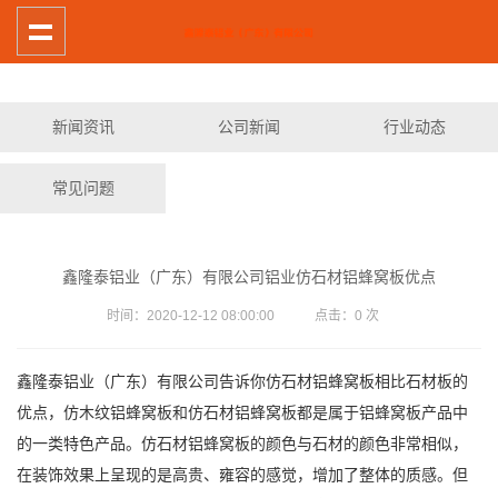
新闻资讯
公司新闻
行业动态
常见问题
鑫隆泰铝业（广东）有限公司铝业仿石材铝蜂窝板优点
时间：2020-12-12 08:00:00 点击：
0
次
鑫隆泰铝业（广东）有限公司告诉你仿石材铝蜂窝板相比石材板的
优点，仿木纹铝蜂窝板和仿石材铝蜂窝板都是属于铝蜂窝板产品中
的一类特色产品。仿石材铝蜂窝板的颜色与石材的颜色非常相似，
在装饰效果上呈现的是高贵、雍容的感觉，增加了整体的质感。但