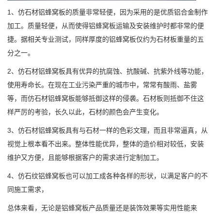
1、仿石材铝蜂窝板的质量非常轻便，因为采用的是优质铝合金制作
加工。质量轻便，从而使得铝蜂窝板运输及安装维护时都非常的便
捷。据相关专业测试，同样厚度的铝蜂窝板仅约为石材板重量的五
分之一。
2、仿石材铝蜂窝板具有优异的抗腐蚀、抗酸碱、抗紫外线等功能，
使用寿命长。在现在工业污染严重的城市中，常常有酸雨、盐雾
等，而仿石材铝蜂窝板能够抵御这样的侵袭。石材板则抵御不住这
样严厉的考验，长久以此，石材的颜色会产生变化。
3、仿石材铝蜂窝板具有与石材一样的色彩文理，而且非常逼真，从
视觉上根本看不出来。整体性能优异，整体的造价相对较低，安装
维护又方便，且能够根据客户的需求进行定制加工。
4、仿石纹铝蜂窝板也可以加工成各种各样的形状，以满足客户的不
同施工需求，
总体来看，无论是铝蜂窝板产品质量还是装饰效果等实用性能来