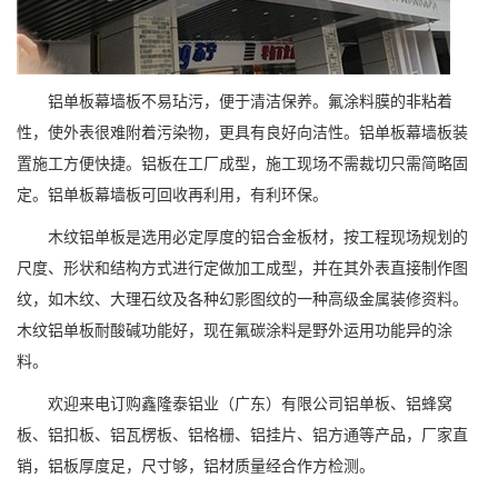
铝单板幕墙板不易玷污，便于清洁保养。氟涂料膜的非粘着
性，使外表很难附着污染物，更具有良好向洁性。铝单板幕墙板装
置施工方便快捷。铝板在工厂成型，施工现场不需裁切只需简略固
定。铝单板幕墙板可回收再利用，有利环保。
木纹铝单板是选用必定厚度的铝合金板材，按工程现场规划的
尺度、形状和结构方式进行定做加工成型，并在其外表直接制作图
纹，如木纹、大理石纹及各种幻影图纹的一种高级金属装修资料。
木纹铝单板耐酸碱功能好，现在氟碳涂料是野外运用功能异的涂
料。
欢迎来电订购鑫隆泰铝业（广东）有限公司铝单板、铝蜂窝
板、铝扣板、铝瓦楞板、铝格栅、铝挂片、铝方通等产品，厂家直
销，铝板厚度足，尺寸够，铝材质量经合作方检测。