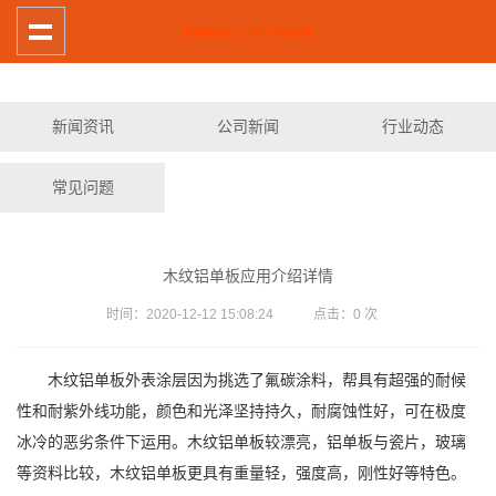
新闻资讯
公司新闻
行业动态
常见问题
木纹铝单板应用介绍详情
时间：2020-12-12 15:08:24 点击：
0
次
木纹铝单板外表涂层因为挑选了氟碳涂料，帮具有超强的耐候
性和耐紫外线功能，颜色和光泽坚持持久，耐腐蚀性好，可在极度
冰冷的恶劣条件下运用。木纹铝单板较漂亮，铝单板与瓷片，玻璃
等资料比较，木纹铝单板更具有重量轻，强度高，刚性好等特色。