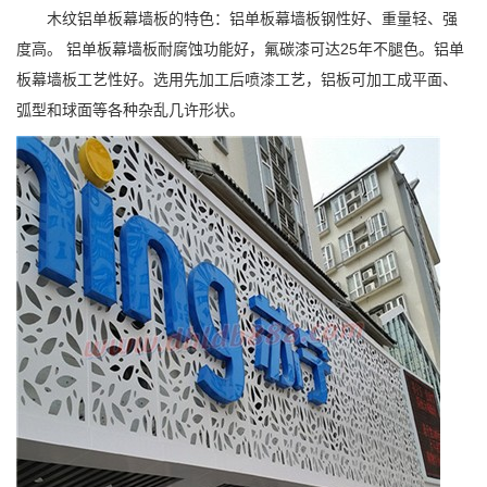
木纹铝单板幕墙板的特色：铝单板幕墙板钢性好、重量轻、强
度高。 铝单板幕墙板耐腐蚀功能好，氟碳漆可达25年不腿色。铝单
板幕墙板工艺性好。选用先加工后喷漆工艺，铝板可加工成平面、
弧型和球面等各种杂乱几许形状。