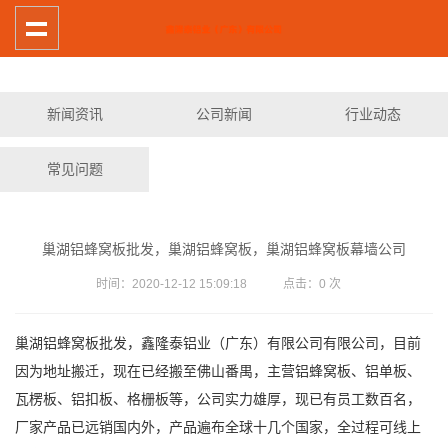
新闻资讯
公司新闻
行业动态
常见问题
巢湖铝蜂窝板批发，巢湖铝蜂窝板，巢湖铝蜂窝板幕墙公司
时间：2020-12-12 15:09:18 点击：
0
次
巢湖铝蜂窝板批发，鑫隆泰铝业（广东）有限公司有限公司，目前
因为地址搬迁，现在已经搬至佛山番禺，主营铝蜂窝板、铝单板、
瓦楞板、铝扣板、格栅板等，公司实力雄厚，现已有员工数百名，
厂家产品已远销国内外，产品遍布全球十几个国家，全过程可线上