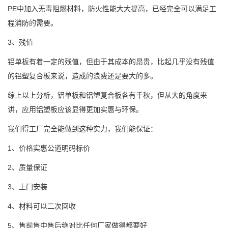
PE中加入无毒阻燃材料，防火性能大大提高，已经完全可以满足工
程消防的需要。
3、残值
铝单板有着一定的残值，但由于其成本的昂贵，比起几乎没有残值
的铝塑复合板来说，造成的浪费还是要大的多。
综上以上分析，铝单板和铝塑复合板各有千秋，但从大的角度来
讲，应用铝塑板应该显得更加实惠与环保。
我们得工厂完全能做到这种实力，我们能保证：
1、价格实惠公道明码标价
2、质量保证
3、上门安装
4、材料可以二次回收
5、售前售中售后绝对比任何厂家做得都要好