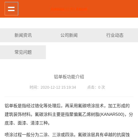
新闻资讯
公司新闻
行业动态
常见问题
铝单板功能介绍
时间：2020-12-12 15:19:34 点击：
0
次
铝单板是指经过铬化等处理后，再采用氟碳喷涂技术，加工形成的
建筑装饰材料。氟碳涂料主要是指聚偏氟乙烯树脂(KANAR500)，分
底漆、面漆、清漆三种。
喷涂过程一般分为二涂、三涂或四涂。氟碳涂层具有卓越的抗腐蚀