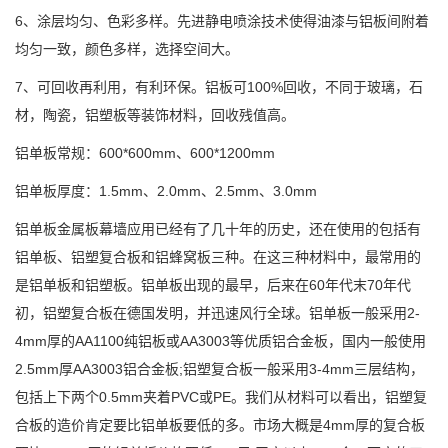
6、涂层均匀、色彩多样。先进静电喷涂技术使得油漆与铝板间附着
均匀一致，颜色多样，选择空间大。
7、可回收再利用，有利环保。铝板可100%回收，不同于玻璃，石
材，陶瓷，铝塑板等装饰材料，回收残值高。
铝单板常规：600*600mm、600*1200mm
铝单板厚度：1.5mm、2.0mm、2.5mm、3.0mm
铝单板金属板幕墙应用已经有了几十年的历史，还在使用的包括有
铝单板、铝塑复合板和铝蜂窝板三种。在这三种材料中，最常用的
是铝单板和铝塑板。铝单板出现的最早，后来在60年代末70年代
初，铝塑复合板在德国发明，并迅速风行全球。铝单板一般采用2-
4mm厚的AA1100纯铝板或AA3003等优质铝合金板，国内一般使用
2.5mm厚AA3003铝合金板;铝塑复合板一般采用3-4mm三层结构，
包括上下两个0.5mm夹着PVC或PE。我们从材料可以看出，铝塑复
合板的造价肯定要比铝单板要低的多。市场大概是4mm厚的复合板