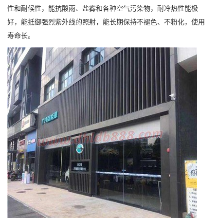
性和耐候性，能抗酸雨、盐雾和各种空气污染物，耐冷热性能极
好，能抵御强烈紫外线的照射，能长期保持不褪色、不粉化，使用
寿命长。