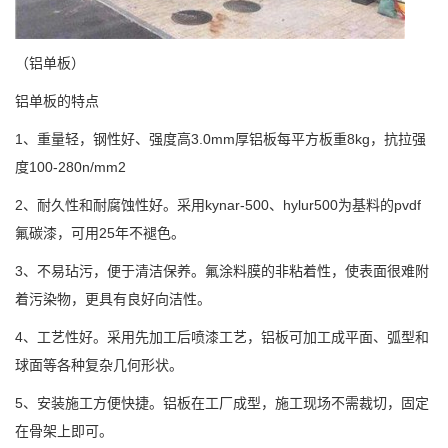
（铝单板）
铝单板的特点
1、重量轻，钢性好、强度高3.0mm厚铝板每平方板重8kg，抗拉强
度100-280n/mm2
2、耐久性和耐腐蚀性好。采用kynar-500、hylur500为基料的pvdf
氟碳漆，可用25年不褪色。
3、不易玷污，便于清洁保养。氟涂料膜的非粘着性，使表面很难附
着污染物，更具有良好向洁性。
4、工艺性好。采用先加工后喷漆工艺，铝板可加工成平面、弧型和
球面等各种复杂几何形状。
5、安装施工方便快捷。铝板在工厂成型，施工现场不需裁切，固定
在骨架上即可。