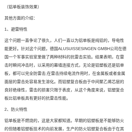
（铝单板装饰效果）
其他方面的介绍：
1、避雷特性
这个问题一直争论了很久，人们一直以为铝单板是纯铝的，导电性
能更好。针对这个问题，德国ALUSUISSESINGEN GMBH公司在德
国一个军事实验室里做了两种材料的抗雷击实验。结果表明，在雷
击时瞬间冲击时，以采用的幕墙连接方式，无论是铝塑板还是铝单
板，都可以完全防雷击;在雷击持续电流作用时，在金属板或者金属
面层的雷击处容易发生溶化。而铝塑复合板由于中间聚乙烯芯层的
良好绝缘性，雷击的损害只限于表皮，从这个角度来说，铝塑复合
板比铝单板具有更好的抗雷击性能。
2、防火特性
铝单板是不燃烧的，这是大家都知道。早期的铝塑板是不能够防火
的但随着铝塑板技术的向前发展，生产的防火铝塑复合板由于在其