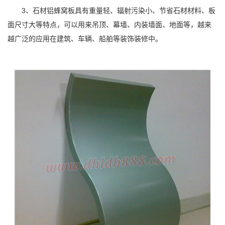
3、石材铝蜂窝板具有重量轻、辐射污染小、节省石材材料、板
面尺寸大等特点，可以用来吊顶、幕墙、内装墙面、地面等，越来
越广泛的应用在建筑、车辆、船舶等装饰装修中。