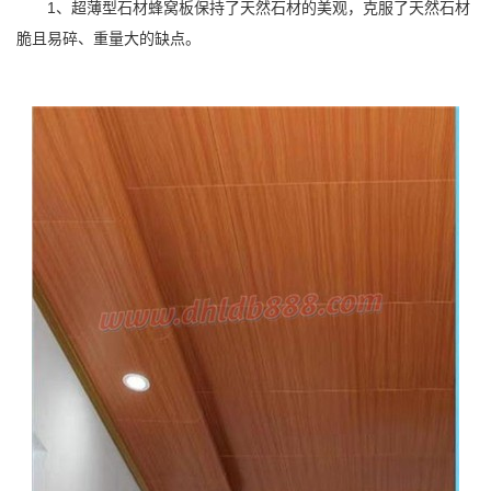
1、超薄型石材蜂窝板保持了天然石材的美观，克服了天然石材
脆且易碎、重量大的缺点。